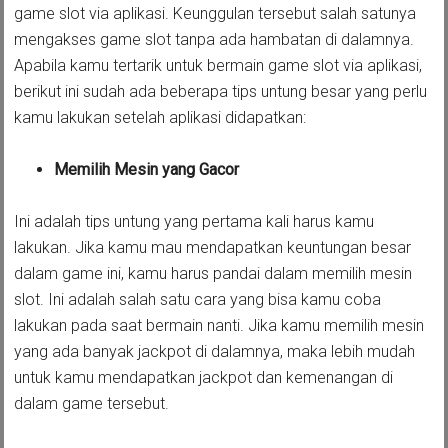
game slot via aplikasi. Keunggulan tersebut salah satunya
mengakses game slot tanpa ada hambatan di dalamnya.
Apabila kamu tertarik untuk bermain game slot via aplikasi,
berikut ini sudah ada beberapa tips untung besar yang perlu
kamu lakukan setelah aplikasi didapatkan:
Memilih Mesin yang Gacor
Ini adalah tips untung yang pertama kali harus kamu
lakukan. Jika kamu mau mendapatkan keuntungan besar
dalam game ini, kamu harus pandai dalam memilih mesin
slot. Ini adalah salah satu cara yang bisa kamu coba
lakukan pada saat bermain nanti. Jika kamu memilih mesin
yang ada banyak jackpot di dalamnya, maka lebih mudah
untuk kamu mendapatkan jackpot dan kemenangan di
dalam game tersebut.