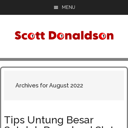
Skip
Skip
MENU
to
to
main
primary
content
sidebar
Scott
Daftar
Situs
Donaldson
Judi
Online
Indonesia
Archives for August 2022
Terbaik
Dan
Terpercaya
Tips Untung Besar