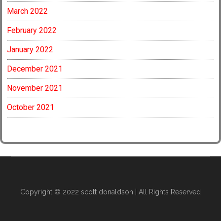
March 2022
February 2022
January 2022
December 2021
November 2021
October 2021
Copyright © 2022 scott donaldson | All Rights Reserved