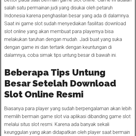
salah satu permainan judi yang disukai oleh petaruh
Indonesia karena penghasilan besar yang ada di dalamnya.
Saat ini game slot sudah menyediakan fasilitas download
slot online yang akan membuat para playernya bisa
melakukan taruhan dengan mudah. Jadi buat yang suka
dengan game ini dan tertarik dengan keuntungan di
dalamnya, coba simak tips untung besar di bawah ini.
Beberapa Tips Untung
Besar Setelah Download
Slot Online Resmi
Biasanya para player yang sudah berpengalaman akan lebih
memilih bermain game slot via aplikasi dibanding game slot
melalui situs slot resmi. Karena ada banyak sekali
keunggulan yang akan didapatkan oleh player saat bermain