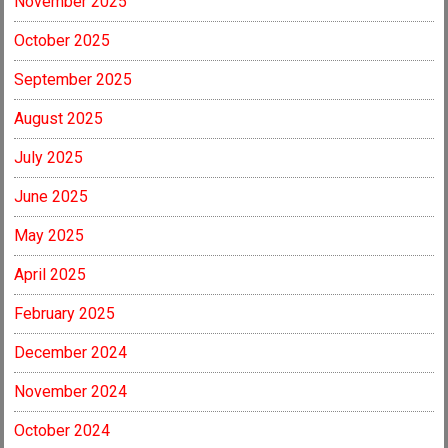
November 2025
October 2025
September 2025
August 2025
July 2025
June 2025
May 2025
April 2025
February 2025
December 2024
November 2024
October 2024