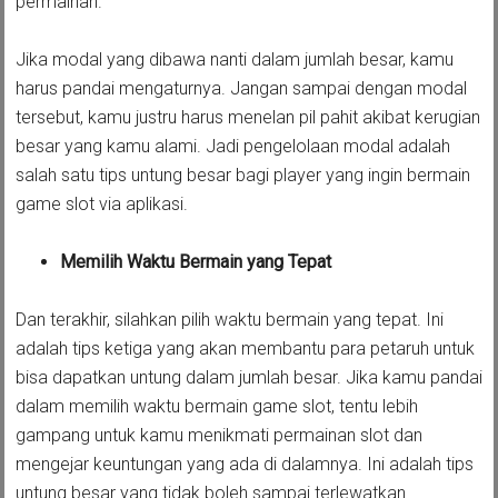
permainan.
Jika modal yang dibawa nanti dalam jumlah besar, kamu
harus pandai mengaturnya. Jangan sampai dengan modal
tersebut, kamu justru harus menelan pil pahit akibat kerugian
besar yang kamu alami. Jadi pengelolaan modal adalah
salah satu tips untung besar bagi player yang ingin bermain
game slot via aplikasi.
Memilih Waktu Bermain yang Tepat
Dan terakhir, silahkan pilih waktu bermain yang tepat. Ini
adalah tips ketiga yang akan membantu para petaruh untuk
bisa dapatkan untung dalam jumlah besar. Jika kamu pandai
dalam memilih waktu bermain game slot, tentu lebih
gampang untuk kamu menikmati permainan slot dan
mengejar keuntungan yang ada di dalamnya. Ini adalah tips
untung besar yang tidak boleh sampai terlewatkan.