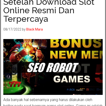
Setelah Download Slot
Online Resmi Dan
Terpercaya
08/17/2022
by
Black Mara
Ada banyak hal sebenarnya yang harus dilakukan oleh
bettor pada saat bermain game slot online. Game ini adalah