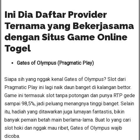
Ini Dia Daftar Provider
Ternama yang Bekerjasama
dengan Situs Game Online
Togel
Gates of Olympus (Pragmatic Play)
Siapa sih yang nggak kenal Gates of Olympus? Slot dari
Pragmatic Play ini lagi naik daun banget di kalangan bettor.
Game ini termasuk slot tanpa potongan dan punya RTP gede
sampai 98,5%, jadi peluang menangnya tinggi banget. Selain
itu, hadiah yang ditawarkan juga lumayan fantastis, bikin
banyak pemain betah main berlama-lama. Buat lo yang cari
slot hoki dan nggak mau ribet, Gates of Olympus wajib
dicoba.