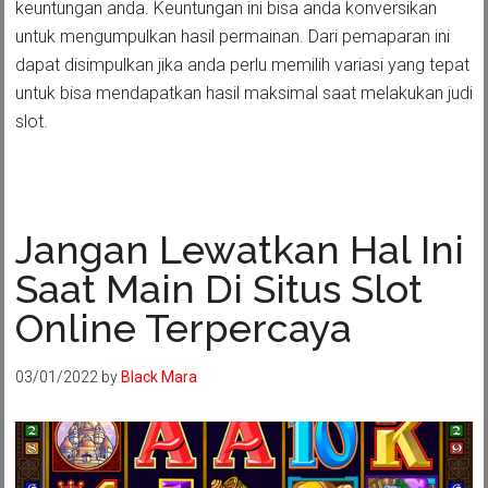
keuntungan anda. Keuntungan ini bisa anda konversikan
untuk mengumpulkan hasil permainan. Dari pemaparan ini
dapat disimpulkan jika anda perlu memilih variasi yang tepat
untuk bisa mendapatkan hasil maksimal saat melakukan judi
slot.
Jangan Lewatkan Hal Ini
Saat Main Di Situs Slot
Online Terpercaya
03/01/2022
by
Black Mara