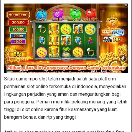
Situs game mpo slot telah menjadi salah satu platform
permainan slot online terkemuka di indonesia, menyediakan
lingkungan perjudian yang aman dan menguntungkan bagi
para pengguna.
Pemain memiliki peluang menang yang lebih
tinggi di slot online karena fitur keamanannya yang kuat,
beragam bonus, dan rtp yang tinggi.