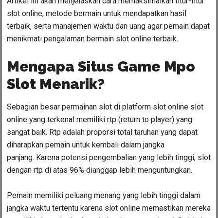
Artikel ini akan menjelaskan cara memaksimalkan fitur-fitur
slot online, metode bermain untuk mendapatkan hasil
terbaik, serta manajemen waktu dan uang agar pemain dapat
menikmati pengalaman bermain slot online terbaik.
Mengapa Situs Game Mpo
Slot Menarik?
Sebagian besar permainan slot di platform slot online slot
online yang terkenal memiliki rtp (return to player) yang
sangat baik. Rtp adalah proporsi total taruhan yang dapat
diharapkan pemain untuk kembali dalam jangka
panjang.
Karena potensi pengembalian yang lebih tinggi, slot
dengan rtp di atas 96% dianggap lebih menguntungkan.
Pemain memiliki peluang menang yang lebih tinggi dalam
jangka waktu tertentu karena slot online memastikan mereka