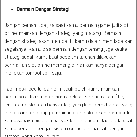
Bermain Dengan Strategi
Jangan pernah lupa jika saat kamu bermain game judi slot
online, mainkan dengan strategi yang matang. Bermain
dengan strategi akan membantu kamu dalam mendapatkan
segalanya. Kamu bisa bermain dengan tenang juga ketika
strategi sudah kamu buat sebelum taruhan dilakukan.
permainan slot online memang dimainkan hanya dengan
menekan tombol spin saja.
Tapi meski begitu, game ini tidak boleh kamu mainkan
begitu saja. kamu tetap harus pelajari semua istilah, fitur,
jenis game slot dan banyak lagi yang lain. pemahaman yang
mendalam terhadap permainan game slot akan membantu
kamu supaya bisa raih banyak kemenangan. Jadi pada saat
kamu bertaruh dengan sistem online, bermainlah dengan
strategi yang kamu punya.