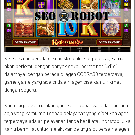
Ketika kamu berada di situs slot online terpercaya, kamu
akan bertemu dengan banyak sekali permainan judi di
dalamnya. dengan berada di agen COBRA33 terpercaya,
game-game yang ada di dalam agen bisa kamu nikmati
dengan segera.
Kamu juga bisa mainkan game slot kapan saja dan dimana
saja yang kamu mau sebab pelayanan yang diberikan agen
terpercaya adalah pelayanan tanpa henti atau nonstop. Jika
kamu berminat untuk melakukan betting slot bersama agen