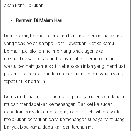
akan kamu lakukan.
Bermain Di Malam Hari
Dan terakhir, bermain di malam hari juga menjadi hal ketiga
yang tidak boleh sampai kamu lewatkan. Ketika kamu
bermain judi slot online, memang pihak agen akan
membebaskan para gamblernya untuk memilih sendiri
waktu bermain game slot. Kebebasan inilah yang membuat
player bisa dengan mudah menentukan sendiri waktu yang
tepat untuk bertaruh.
Bermain di malam hari membuat para gambler bisa dengan
mudah mendapatkan kemenangan. Dan ketika sudah
dapatkan banyak kemenangan, kamu boleh withdraw atau
melakukan penarikan dana kemenangan supaya nanti uang
banyak bisa kamu dapatkan dari taruhan ini.