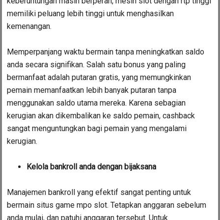
keberuntungan masih berperan, mesin slot dengan rtp tinggi
memiliki peluang lebih tinggi untuk menghasilkan
kemenangan.
Memperpanjang waktu bermain tanpa meningkatkan saldo
anda secara signifikan. Salah satu bonus yang paling
bermanfaat adalah putaran gratis, yang memungkinkan
pemain memanfaatkan lebih banyak putaran tanpa
menggunakan saldo utama mereka. Karena sebagian
kerugian akan dikembalikan ke saldo pemain, cashback
sangat menguntungkan bagi pemain yang mengalami
kerugian.
Kelola bankroll anda dengan bijaksana
Manajemen bankroll yang efektif sangat penting untuk
bermain situs game mpo slot. Tetapkan anggaran sebelum
anda mulai, dan patuhi anggaran tersebut.
Untuk