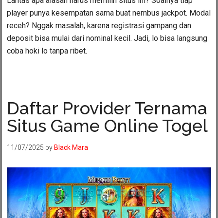
Lantas apa alasan harus memilih situs ini? Soalnya tiap
player punya kesempatan sama buat nembus jackpot. Modal
receh? Nggak masalah, karena registrasi gampang dan
deposit bisa mulai dari nominal kecil. Jadi, lo bisa langsung
coba hoki lo tanpa ribet.
Daftar Provider Ternama
Situs Game Online Togel
11/07/2025
by
Black Mara