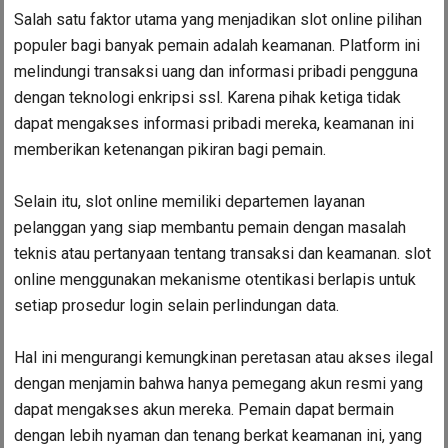
Salah satu faktor utama yang menjadikan slot online pilihan
populer bagi banyak pemain adalah keamanan. Platform ini
melindungi transaksi uang dan informasi pribadi pengguna
dengan teknologi enkripsi ssl.
Karena pihak ketiga tidak
dapat mengakses informasi pribadi mereka, keamanan ini
memberikan ketenangan pikiran bagi pemain.
Selain itu, slot online memiliki departemen layanan
pelanggan yang siap membantu pemain dengan masalah
teknis atau pertanyaan tentang transaksi dan keamanan. slot
online menggunakan mekanisme otentikasi berlapis untuk
setiap prosedur login selain perlindungan data.
Hal ini mengurangi kemungkinan peretasan atau akses ilegal
dengan menjamin bahwa hanya pemegang akun resmi yang
dapat mengakses akun mereka. Pemain dapat bermain
dengan lebih nyaman dan tenang berkat keamanan ini, yang