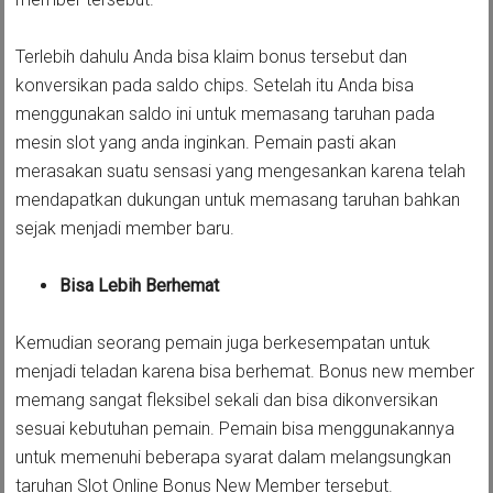
Terlebih dahulu Anda bisa klaim bonus tersebut dan
konversikan pada saldo chips. Setelah itu Anda bisa
menggunakan saldo ini untuk memasang taruhan pada
mesin slot yang anda inginkan. Pemain pasti akan
merasakan suatu sensasi yang mengesankan karena telah
mendapatkan dukungan untuk memasang taruhan bahkan
sejak menjadi member baru.
Bisa Lebih Berhemat
Kemudian seorang pemain juga berkesempatan untuk
menjadi teladan karena bisa berhemat. Bonus new member
memang sangat fleksibel sekali dan bisa dikonversikan
sesuai kebutuhan pemain. Pemain bisa menggunakannya
untuk memenuhi beberapa syarat dalam melangsungkan
taruhan Slot Online Bonus New Member tersebut.