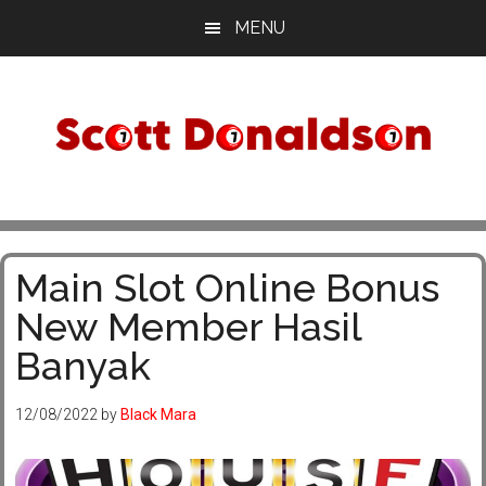
Skip
Skip
MENU
to
to
main
primary
content
sidebar
Scott
Daftar
Situs
Donaldson
Judi
Main Slot Online Bonus
Online
New Member Hasil
Indonesia
Terbaik
Banyak
Dan
Terpercaya
12/08/2022
by
Black Mara