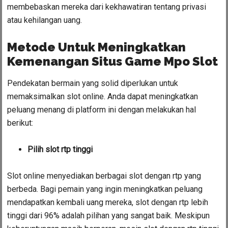
membebaskan mereka dari kekhawatiran tentang privasi
atau kehilangan uang.
Metode Untuk Meningkatkan
Kemenangan Situs Game Mpo Slot
Pendekatan bermain yang solid diperlukan untuk
memaksimalkan slot online. Anda dapat meningkatkan
peluang menang di platform ini dengan melakukan hal
berikut:
Pilih slot rtp tinggi
Slot online menyediakan berbagai slot dengan rtp yang
berbeda. Bagi pemain yang ingin meningkatkan peluang
mendapatkan kembali uang mereka, slot dengan rtp lebih
tinggi dari 96% adalah pilihan yang sangat baik. Meskipun