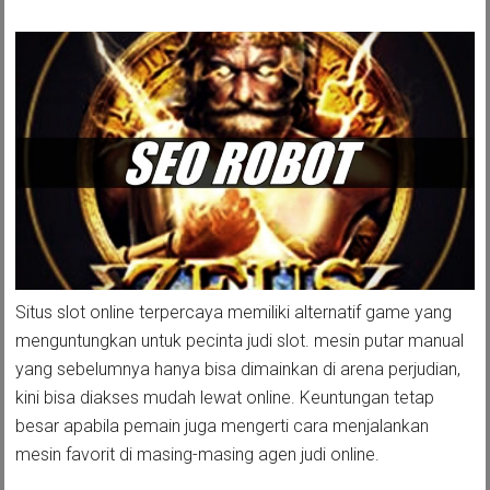
Situs slot online terpercaya memiliki alternatif game yang
menguntungkan untuk pecinta judi slot. mesin putar manual
yang sebelumnya hanya bisa dimainkan di arena perjudian,
kini bisa diakses mudah lewat online. Keuntungan tetap
besar apabila pemain juga mengerti cara menjalankan
mesin favorit di masing-masing agen judi online.