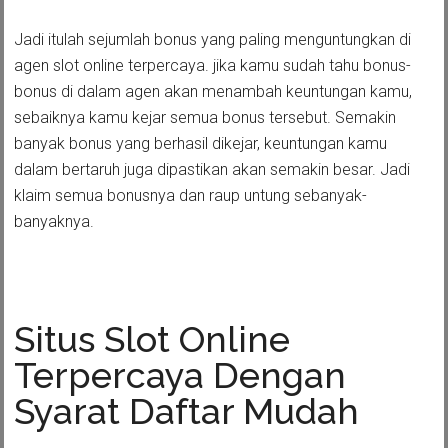
Jadi itulah sejumlah bonus yang paling menguntungkan di
agen slot online terpercaya. jika kamu sudah tahu bonus-
bonus di dalam agen akan menambah keuntungan kamu,
sebaiknya kamu kejar semua bonus tersebut. Semakin
banyak bonus yang berhasil dikejar, keuntungan kamu
dalam bertaruh juga dipastikan akan semakin besar. Jadi
klaim semua bonusnya dan raup untung sebanyak-
banyaknya.
Situs Slot Online
Terpercaya Dengan
Syarat Daftar Mudah