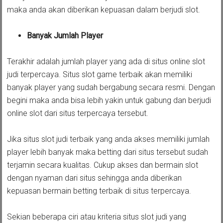
maka anda akan diberikan kepuasan dalam berjudi slot.
Banyak Jumlah Player
Terakhir adalah jumlah player yang ada di situs online slot
judi terpercaya. Situs slot game terbaik akan memiliki
banyak player yang sudah bergabung secara resmi. Dengan
begini maka anda bisa lebih yakin untuk gabung dan berjudi
online slot dari situs terpercaya tersebut.
Jika situs slot judi terbaik yang anda akses memiliki jumlah
player lebih banyak maka betting dari situs tersebut sudah
terjamin secara kualitas. Cukup akses dan bermain slot
dengan nyaman dari situs sehingga anda diberikan
kepuasan bermain betting terbaik di situs terpercaya.
Sekian beberapa ciri atau kriteria situs slot judi yang