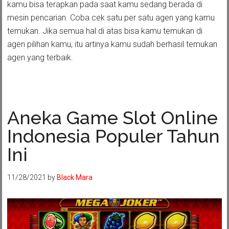
kamu bisa terapkan pada saat kamu sedang berada di
mesin pencarian. Coba cek satu per satu agen yang kamu
temukan. Jika semua hal di atas bisa kamu temukan di
agen pilihan kamu, itu artinya kamu sudah berhasil temukan
agen yang terbaik.
Aneka Game Slot Online
Indonesia Populer Tahun
Ini
11/28/2021
by
Black Mara