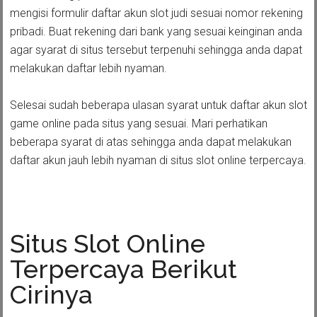
mengisi formulir daftar akun slot judi sesuai nomor rekening
pribadi. Buat rekening dari bank yang sesuai keinginan anda
agar syarat di situs tersebut terpenuhi sehingga anda dapat
melakukan daftar lebih nyaman.
Selesai sudah beberapa ulasan syarat untuk daftar akun slot
game online pada situs yang sesuai. Mari perhatikan
beberapa syarat di atas sehingga anda dapat melakukan
daftar akun jauh lebih nyaman di situs slot online terpercaya.
Situs Slot Online
Terpercaya Berikut
Cirinya