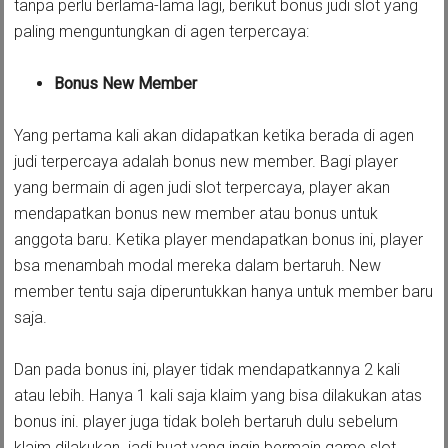
tanpa perlu berlama-lama lagi, berikut bonus judi slot yang
paling menguntungkan di agen terpercaya:
Bonus New Member
Yang pertama kali akan didapatkan ketika berada di agen
judi terpercaya adalah bonus new member. Bagi player
yang bermain di agen judi slot terpercaya, player akan
mendapatkan bonus new member atau bonus untuk
anggota baru. Ketika player mendapatkan bonus ini, player
bsa menambah modal mereka dalam bertaruh. New
member tentu saja diperuntukkan hanya untuk member baru
saja.
Dan pada bonus ini, player tidak mendapatkannya 2 kali
atau lebih. Hanya 1 kali saja klaim yang bisa dilakukan atas
bonus ini. player juga tidak boleh bertaruh dulu sebelum
klaim dilakukan. jadi buat yang ingin bermain game slot