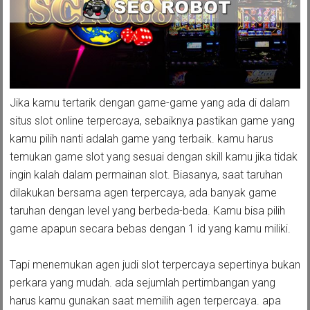
Jika kamu tertarik dengan game-game yang ada di dalam
situs slot online terpercaya, sebaiknya pastikan game yang
kamu pilih nanti adalah game yang terbaik. kamu harus
temukan game slot yang sesuai dengan skill kamu jika tidak
ingin kalah dalam permainan slot. Biasanya, saat taruhan
dilakukan bersama agen terpercaya, ada banyak game
taruhan dengan level yang berbeda-beda. Kamu bisa pilih
game apapun secara bebas dengan 1 id yang kamu miliki.
Tapi menemukan agen judi slot terpercaya sepertinya bukan
perkara yang mudah. ada sejumlah pertimbangan yang
harus kamu gunakan saat memilih agen terpercaya. apa