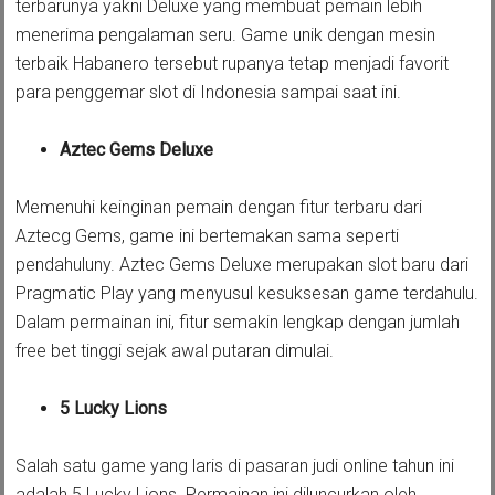
terbarunya yakni Deluxe yang membuat pemain lebih
menerima pengalaman seru. Game unik dengan mesin
terbaik Habanero tersebut rupanya tetap menjadi favorit
para penggemar slot di Indonesia sampai saat ini.
Aztec Gems Deluxe
Memenuhi keinginan pemain dengan fitur terbaru dari
Aztecg Gems, game ini bertemakan sama seperti
pendahuluny. Aztec Gems Deluxe merupakan slot baru dari
Pragmatic Play yang menyusul kesuksesan game terdahulu.
Dalam permainan ini, fitur semakin lengkap dengan jumlah
free bet tinggi sejak awal putaran dimulai.
5 Lucky Lions
Salah satu game yang laris di pasaran judi online tahun ini
adalah 5 Lucky Lions. Permainan ini diluncurkan oleh