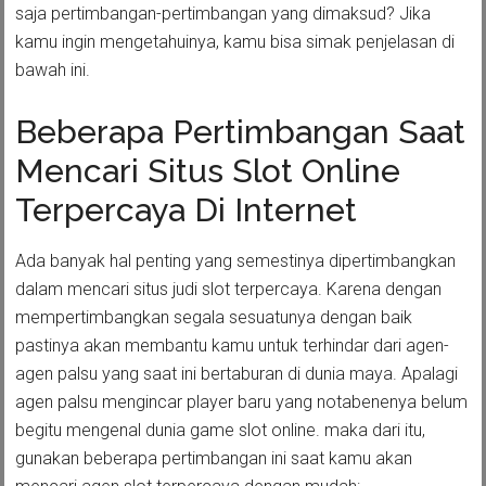
saja pertimbangan-pertimbangan yang dimaksud? Jika
kamu ingin mengetahuinya, kamu bisa simak penjelasan di
bawah ini.
Beberapa Pertimbangan Saat
Mencari Situs Slot Online
Terpercaya Di Internet
Ada banyak hal penting yang semestinya dipertimbangkan
dalam mencari situs judi slot terpercaya. Karena dengan
mempertimbangkan segala sesuatunya dengan baik
pastinya akan membantu kamu untuk terhindar dari agen-
agen palsu yang saat ini bertaburan di dunia maya. Apalagi
agen palsu mengincar player baru yang notabenenya belum
begitu mengenal dunia game slot online. maka dari itu,
gunakan beberapa pertimbangan ini saat kamu akan