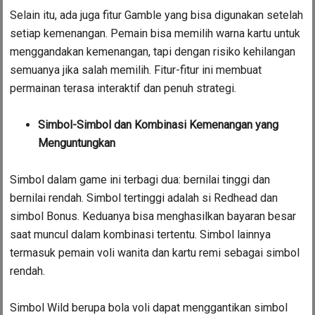
Selain itu, ada juga fitur Gamble yang bisa digunakan setelah
setiap kemenangan.
Pemain bisa memilih warna kartu untuk
menggandakan kemenangan, tapi dengan risiko kehilangan
semuanya jika salah memilih. Fitur-fitur ini membuat
permainan terasa interaktif dan penuh strategi.
Simbol-Simbol dan Kombinasi Kemenangan yang
Menguntungkan
Simbol dalam game ini terbagi dua: bernilai tinggi dan
bernilai rendah. Simbol tertinggi adalah si Redhead dan
simbol Bonus. Keduanya bisa menghasilkan bayaran besar
saat muncul dalam kombinasi tertentu.
Simbol lainnya
termasuk pemain voli wanita dan kartu remi sebagai simbol
rendah.
Simbol Wild berupa bola voli dapat menggantikan simbol