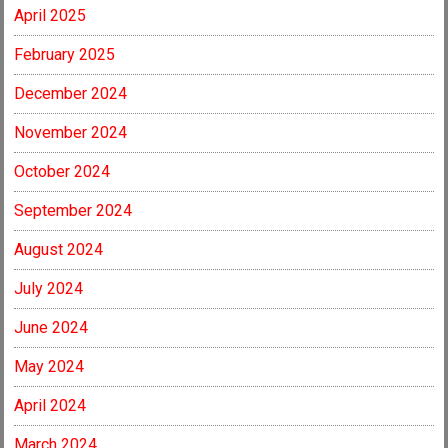
April 2025
February 2025
December 2024
November 2024
October 2024
September 2024
August 2024
July 2024
June 2024
May 2024
April 2024
March 2024