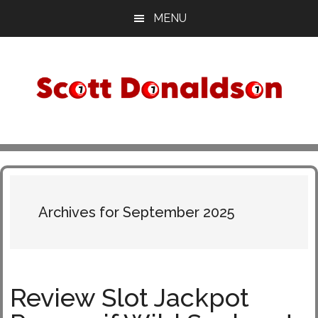
Skip
Skip
MENU
to
to
main
primary
content
sidebar
Scott
Daftar
Situs
Donaldson
Judi
Online
Indonesia
Archives for September 2025
Terbaik
Dan
Terpercaya
Review Slot Jackpot