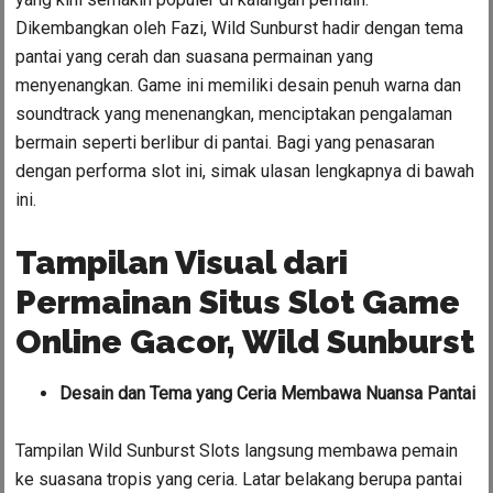
Dikembangkan oleh Fazi, Wild Sunburst hadir dengan tema
pantai yang cerah dan suasana permainan yang
menyenangkan.
Game ini memiliki desain penuh warna dan
soundtrack yang menenangkan, menciptakan pengalaman
bermain seperti berlibur di pantai. Bagi yang penasaran
dengan performa slot ini, simak ulasan lengkapnya di bawah
ini.
Tampilan Visual dari
Permainan Situs Slot Game
Online Gacor, Wild Sunburst
Desain dan Tema yang Ceria Membawa Nuansa Pantai
Tampilan Wild Sunburst Slots langsung membawa pemain
ke suasana tropis yang ceria. Latar belakang berupa pantai