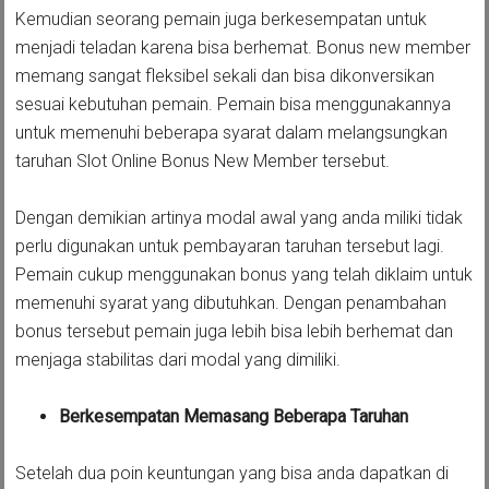
Kemudian seorang pemain juga berkesempatan untuk
menjadi teladan karena bisa berhemat. Bonus new member
memang sangat fleksibel sekali dan bisa dikonversikan
sesuai kebutuhan pemain. Pemain bisa menggunakannya
untuk memenuhi beberapa syarat dalam melangsungkan
taruhan Slot Online Bonus New Member tersebut.
Dengan demikian artinya modal awal yang anda miliki tidak
perlu digunakan untuk pembayaran taruhan tersebut lagi.
Pemain cukup menggunakan bonus yang telah diklaim untuk
memenuhi syarat yang dibutuhkan. Dengan penambahan
bonus tersebut pemain juga lebih bisa lebih berhemat dan
menjaga stabilitas dari modal yang dimiliki.
Berkesempatan Memasang Beberapa Taruhan
Setelah dua poin keuntungan yang bisa anda dapatkan di