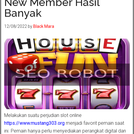
New Member Hasil
Banyak
12/08/2022
by
Black Mara
Melakukan suatu perjudian slot online
https://www.mustang303.org
menjadi favorit pemain saat
ini. Pemain hanya perlu menyediakan perangkat digital dan