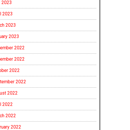
y 2023
il 2023
ch 2023
uary 2023
ember 2022
ember 2022
ober 2022
tember 2022
ust 2022
il 2022
ch 2022
ruary 2022