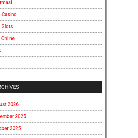
ormasi
e Casino
 Slots
 Online
s
RCHIVES
ust 2026
ember 2025
ober 2025