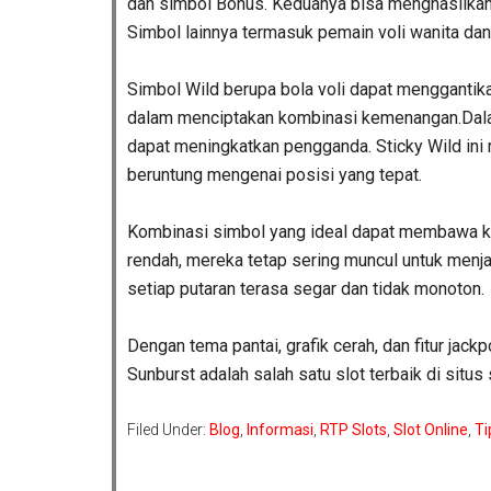
dan simbol Bonus. Keduanya bisa menghasilkan 
Simbol lainnya termasuk pemain voli wanita dan
Simbol Wild berupa bola voli dapat menggantika
dalam menciptakan kombinasi kemenangan.
Dal
dapat meningkatkan pengganda. Sticky Wild ini
beruntung mengenai posisi yang tepat.
Kombinasi simbol yang ideal dapat membawa k
rendah, mereka tetap sering muncul untuk menj
setiap putaran terasa segar dan tidak monoton.
Dengan tema pantai, grafik cerah, dan fitur jack
Sunburst adalah salah satu slot terbaik di situs
Filed Under:
Blog
,
Informasi
,
RTP Slots
,
Slot Online
,
Ti