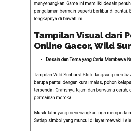
menyenangkan.
Game ini memiliki desain penu
pengalaman bermain seperti berlibur di pantai. 
lengkapnya di bawah ini.
Tampilan Visual dari 
Online Gacor, Wild Su
Desain dan Tema yang Ceria Membawa Nu
Tampilan Wild Sunburst Slots langsung membawa
berupa pantai dengan kursi malas, pohon kela
tersendiri.
Grafisnya tajam dan berwarna cerah,
permainan mereka.
Musik latar yang menenangkan juga memperkuat
Setiap simbol yang muncul di layar mewakili el