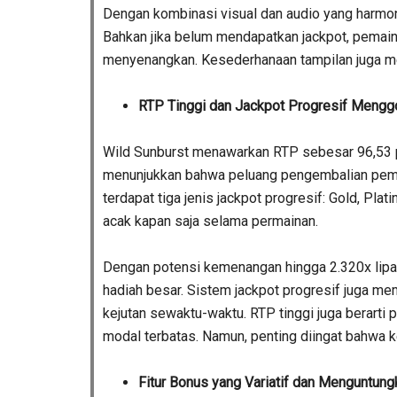
Dengan kombinasi visual dan audio yang harmon
Bahkan jika belum mendapatkan jackpot, pemain
menyenangkan. Kesederhanaan tampilan juga m
RTP Tinggi dan Jackpot Progresif Mengg
Wild Sunburst menawarkan RTP sebesar 96,53 per
menunjukkan bahwa peluang pengembalian pemai
terdapat tiga jenis jackpot progresif: Gold, Pla
acak kapan saja selama permainan.
Dengan potensi kemenangan hingga 2.320x lipat
hadiah besar. Sistem jackpot progresif juga m
kejutan sewaktu-waktu.
RTP tinggi juga berarti
modal terbatas. Namun, penting diingat bahwa
Fitur Bonus yang Variatif dan Menguntung