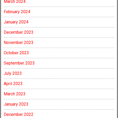
March 2024
February 2024
January 2024
December 2023
November 2023
October 2023
September 2023
July 2023
April 2023
March 2023
January 2023
December 2022