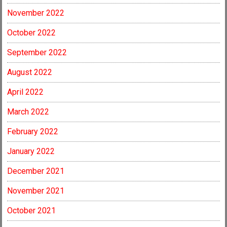
November 2022
October 2022
September 2022
August 2022
April 2022
March 2022
February 2022
January 2022
December 2021
November 2021
October 2021