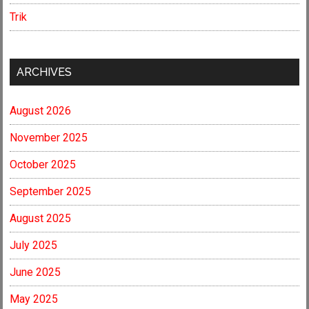
Trik
ARCHIVES
August 2026
November 2025
October 2025
September 2025
August 2025
July 2025
June 2025
May 2025