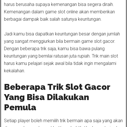
harus berusaha supaya kemenangan bisa segera diraih.
Kemenangan dalam game slot online akan memberikan
berbagai dampak baik salah satunya keuntungan.
Jadi kamu bisa dapatkan keuntungan besar dengan jumlah
yang sangat menggiurkan bila bermain game slot gacor.
Dengan beberapa trik saja, kamu bisa bawa pulang
keuntungan yang bernilai ratusan juta rupiah. Trik main slot
harus kamu pelajari sejak awal bila tidak ingin mengalami
kekalahan.
Beberapa Trik Slot Gacor
Yang Bisa Dilakukan
Pemula
Setiap player boleh memilih trik bermain apa saja yang akan