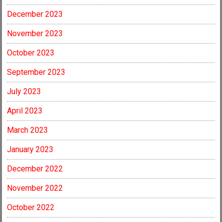
December 2023
November 2023
October 2023
September 2023
July 2023
April 2023
March 2023
January 2023
December 2022
November 2022
October 2022