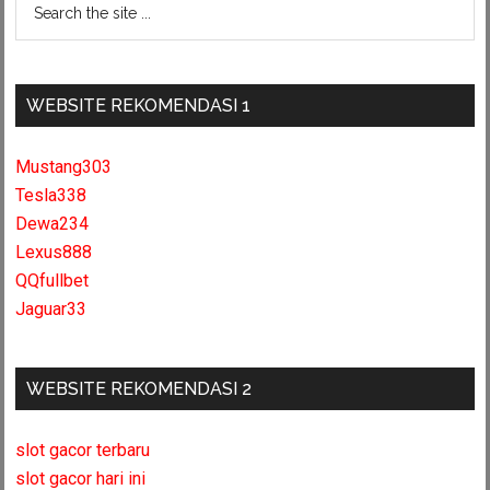
Primary
the
Sidebar
site
...
WEBSITE REKOMENDASI 1
Mustang303
Tesla338
Dewa234
Lexus888
QQfullbet
Jaguar33
WEBSITE REKOMENDASI 2
slot gacor terbaru
slot gacor hari ini