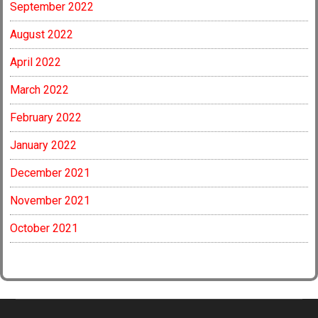
September 2022
August 2022
April 2022
March 2022
February 2022
January 2022
December 2021
November 2021
October 2021