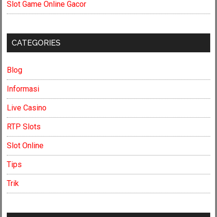
Slot Game Online Gacor
CATEGORIES
Blog
Informasi
Live Casino
RTP Slots
Slot Online
Tips
Trik