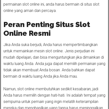
permainan slot online ini, anda harus bermain di situs slot
online yang aman dan percaya.
Peran Penting Situs Slot
Online Resmi
Jika Anda suka berjudi, Anda harus mempertimbangkan
untuk memainkan mesin slot online. Jenis perjudian ini
mudah dipelajari, dan bisa menguntungkan jika dimainkan di
waktu luang Anda. Anda juga dapat memilih permainan yang
tidak akan membuat Anda bosan. Anda bahkan dapat
bermain di waktu luang Anda jika Anda mau.
Namun, slot online membutuhkan sedikit kesabaran, jadi
Anda harus memilih dengan hati-hati. Ini adalah tempat yang
sempurna untuk pemain yang ingin melatih keterampilan
mereka dan menghasilkan uang tanpa harus meninggalkan