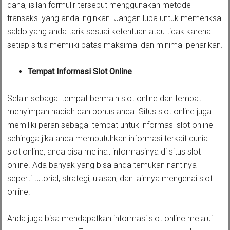
dana, isilah formulir tersebut menggunakan metode
transaksi yang anda inginkan. Jangan lupa untuk memeriksa
saldo yang anda tarik sesuai ketentuan atau tidak karena
setiap situs memiliki batas maksimal dan minimal penarikan.
Tempat Informasi Slot Online
Selain sebagai tempat bermain slot online dan tempat
menyimpan hadiah dan bonus anda. Situs slot online juga
memiliki peran sebagai tempat untuk informasi slot online
sehingga jika anda membutuhkan informasi terkait dunia
slot online, anda bisa melihat informasinya di situs slot
online. Ada banyak yang bisa anda temukan nantinya
seperti tutorial, strategi, ulasan, dan lainnya mengenai slot
online.
Anda juga bisa mendapatkan informasi slot online melalui