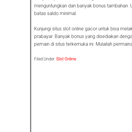
menguntungkan dan banyak bonus tambahan. Unt
batas saldo minimal.
Kunjungi situs slot online gacor untuk bisa m
prabayar. Banyak bonus yang disediakan dengan
pemain di situs terkemuka ini. Mulailah permain
Filed Under:
Slot Online