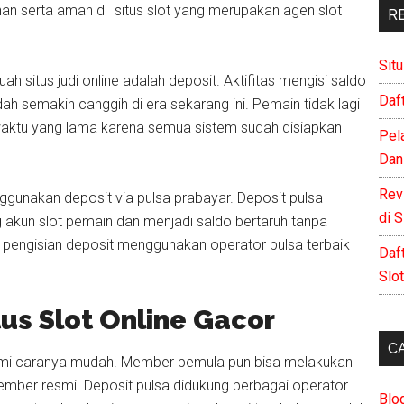
n serta aman di situs slot yang merupakan agen slot
R
Sit
ah situs judi online adalah deposit. Aktifitas mengisi saldo
Daf
ah semakin canggih di era sekarang ini. Pemain tidak lagi
aktu yang lama karena semua sistem sudah disiapkan
Pel
Dan
Rev
nggunakan deposit via pulsa prabayar. Deposit pulsa
di 
g akun slot pemain dan menjadi saldo bertaruh tanpa
n pengisian deposit menggunakan operator pulsa terbaik
Daf
Slo
tus Slot Online Gacor
C
e resmi caranya mudah. Member pemula pun bisa melakukan
member resmi. Deposit pulsa didukung berbagai operator
Blo