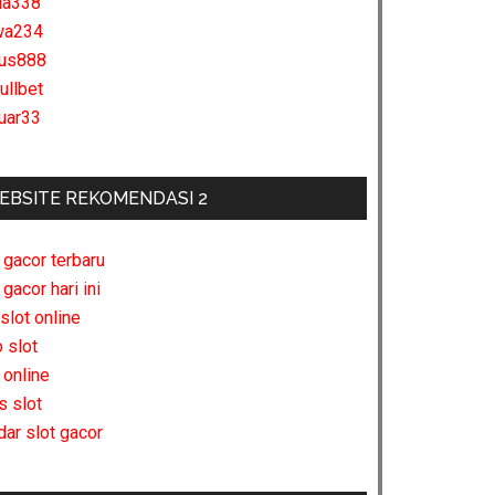
la338
wa234
us888
ullbet
uar33
EBSITE REKOMENDASI 2
 gacor terbaru
 gacor hari ini
 slot online
 slot
 online
s slot
dar slot gacor