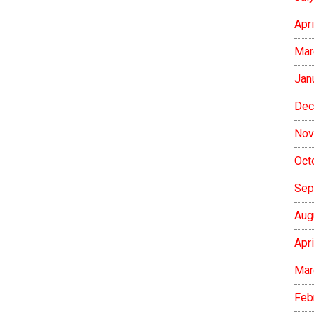
Apr
Mar
Jan
Dec
Nov
Oct
Sep
Aug
Apr
Mar
Feb