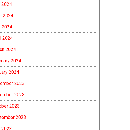
y 2024
e 2024
 2024
il 2024
ch 2024
ruary 2024
uary 2024
ember 2023
ember 2023
ober 2023
tember 2023
y 2023