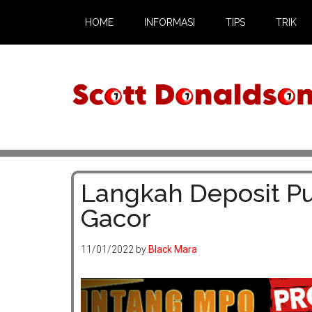
Skip
Skip
HOME
INFORMASI
TIPS
TRIK
to
to
main
primary
content
sidebar
Scott
Daftar
Situs
Donaldson
Judi
Langkah Deposit Pul
Online
Indonesia
Gacor
Terbaik
Dan
11/01/2022
by
Black Mara
Terpercaya