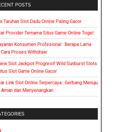
ECENT POSTS
us Taruhan Slot Dadu Online Paling Gacor
tar Provider Ternama Situs Game Online Togel
ayanan Konsumen Profesional : Berapa Lama
 Cara Proses Withdraw
iew Slot Jackpot Progresif Wild Sunburst Slots
Situs Slot Game Online Gacor
tar Link Slot Online Terpercaya : Gerbang Menuju
t Aman dan Menyenangkan
ATEGORIES
g