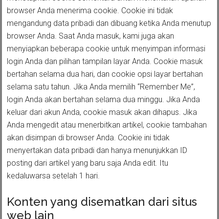
browser Anda menerima cookie. Cookie ini tidak
mengandung data pribadi dan dibuang ketika Anda menutup
browser Anda. Saat Anda masuk, kami juga akan
menyiapkan beberapa cookie untuk menyimpan informasi
login Anda dan pilihan tampilan layar Anda. Cookie masuk
bertahan selama dua hari, dan cookie opsi layar bertahan
selama satu tahun. Jika Anda memilih “Remember Me”,
login Anda akan bertahan selama dua minggu. Jika Anda
keluar dari akun Anda, cookie masuk akan dihapus. Jika
Anda mengedit atau menerbitkan artikel, cookie tambahan
akan disimpan di browser Anda. Cookie ini tidak
menyertakan data pribadi dan hanya menunjukkan ID
posting dari artikel yang baru saja Anda edit. Itu
kedaluwarsa setelah 1 hari.
Konten yang disematkan dari situs
web lain