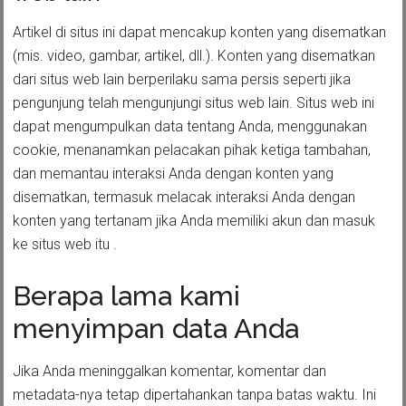
Artikel di situs ini dapat mencakup konten yang disematkan
(mis. video, gambar, artikel, dll.). Konten yang disematkan
dari situs web lain berperilaku sama persis seperti jika
pengunjung telah mengunjungi situs web lain. Situs web ini
dapat mengumpulkan data tentang Anda, menggunakan
cookie, menanamkan pelacakan pihak ketiga tambahan,
dan memantau interaksi Anda dengan konten yang
disematkan, termasuk melacak interaksi Anda dengan
konten yang tertanam jika Anda memiliki akun dan masuk
ke situs web itu .
Berapa lama kami
menyimpan data Anda
Jika Anda meninggalkan komentar, komentar dan
metadata-nya tetap dipertahankan tanpa batas waktu. Ini