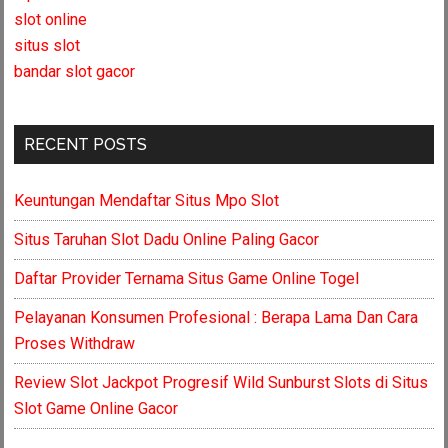
slot online
situs slot
bandar slot gacor
RECENT POSTS
Keuntungan Mendaftar Situs Mpo Slot
Situs Taruhan Slot Dadu Online Paling Gacor
Daftar Provider Ternama Situs Game Online Togel
Pelayanan Konsumen Profesional : Berapa Lama Dan Cara
Proses Withdraw
Review Slot Jackpot Progresif Wild Sunburst Slots di Situs
Slot Game Online Gacor