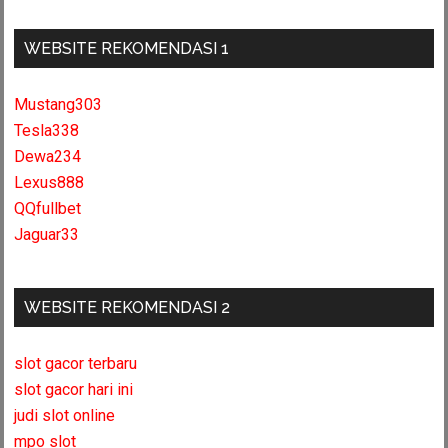
site
...
WEBSITE REKOMENDASI 1
Mustang303
Tesla338
Dewa234
Lexus888
QQfullbet
Jaguar33
WEBSITE REKOMENDASI 2
slot gacor terbaru
slot gacor hari ini
judi slot online
mpo slot