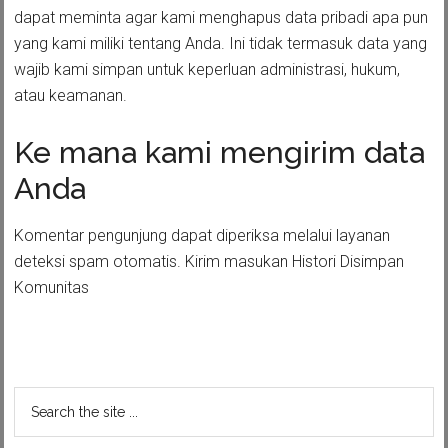
dapat meminta agar kami menghapus data pribadi apa pun
yang kami miliki tentang Anda. Ini tidak termasuk data yang
wajib kami simpan untuk keperluan administrasi, hukum,
atau keamanan.
Ke mana kami mengirim data
Anda
Komentar pengunjung dapat diperiksa melalui layanan
deteksi spam otomatis. Kirim masukan Histori Disimpan
Komunitas
Primary
Search
the
Sidebar