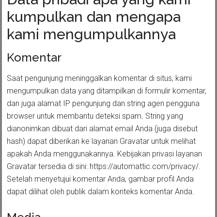
kumpulkan dan mengapa
kami mengumpulkannya
Komentar
Saat pengunjung meninggalkan komentar di situs, kami
mengumpulkan data yang ditampilkan di formulir komentar,
dan juga alamat IP pengunjung dan string agen pengguna
browser untuk membantu deteksi spam. String yang
dianonimkan dibuat dari alamat email Anda (juga disebut
hash) dapat diberikan ke layanan Gravatar untuk melihat
apakah Anda menggunakannya. Kebijakan privasi layanan
Gravatar tersedia di sini: https://automattic.com/privacy/.
Setelah menyetujui komentar Anda, gambar profil Anda
dapat dilihat oleh publik dalam konteks komentar Anda.