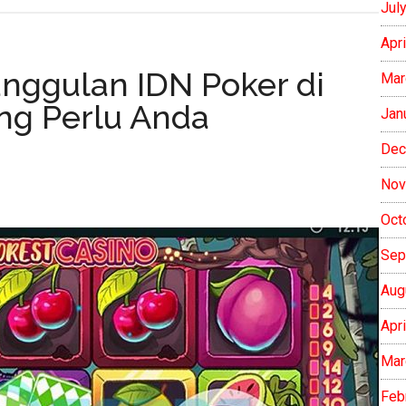
Jul
Apr
unggulan IDN Poker di
Mar
ang Perlu Anda
Jan
Dec
Nov
Oct
Sep
Aug
Apr
Mar
Feb