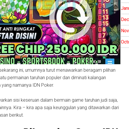
Jan
Dec
Nov
Oct
sekarang ini, umumnya turut menawarkan beragam pilihan
tu permainan taruhan populer dan diminati kalangan
ada yang namanya IDN Poker.
arkan sisi keseruan dalam bermain game taruhan judi saja,
innya. Kira – kira apa saja keunggulan yang ditawarkan dari
san berikut.