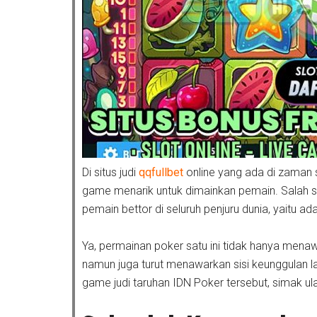
Di situs judi
qqfullbet
online yang ada di zaman 
game menarik untuk dimainkan pemain. Salah sa
pemain bettor di seluruh penjuru dunia, yaitu 
Ya, permainan poker satu ini tidak hanya menaw
namun juga turut menawarkan sisi keunggulan la
game judi taruhan IDN Poker tersebut, simak ula