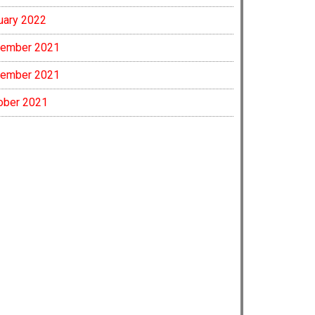
uary 2022
ember 2021
ember 2021
ober 2021