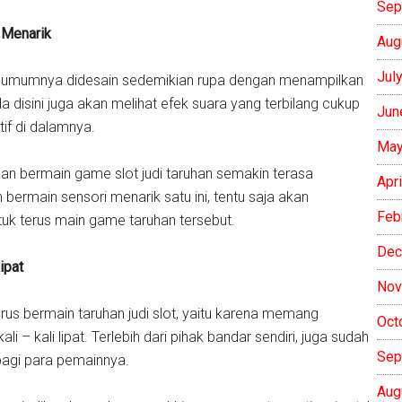
Sep
 Menarik
Aug
Jul
ne umumnya didesain sedemikian rupa dengan menampilkan
a disini juga akan melihat efek suara yang terbilang cukup
Jun
tif di dalamnya.
May
an bermain game slot judi taruhan semakin terasa
Apr
ermain sensori menarik satu ini, tentu saja akan
Feb
uk terus main game taruhan tersebut.
Dec
ipat
Nov
us bermain taruhan judi slot, yaitu karena memang
Oct
 – kali lipat. Terlebih dari pihak bandar sendiri, juga sudah
Sep
bagi para pemainnya.
Aug