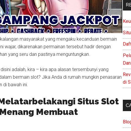
R
Keu
Sit
kali kalangan masyarakat yang mengaku kecanduan bermain
Daf
i wajar, dikarenakan permainan tersebut hadir dengan
an yang seru dan pastinya menguntungkan.
Pel
Dan
sini adalah, kira – kira apa alasan tersembunyi yang
Rev
dalam bermain slot? Jika Anda di rumah mungkin penasaran
di 
 di bawah ini.
Melatarbelakangi Situs Slot
C
 Menang Membuat
Blo