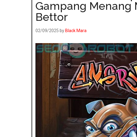
Gampang Menang 
Bettor
02/09/2025
by
Black Mara