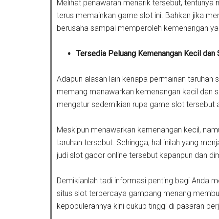
Melihat penawaran menarik tersebut, tentunya 
terus memainkan game slot ini. Bahkan jika me
berusaha sampai memperoleh kemenangan yan
Tersedia Peluang Kemenangan Kecil dan 
Adapun alasan lain kenapa permainan taruhan sl
memang menawarkan kemenangan kecil dan seri
mengatur sedemikian rupa game slot tersebut
Meskipun menawarkan kemenangan kecil, namu
taruhan tersebut. Sehingga, hal inilah yang me
judi slot gacor online tersebut kapanpun dan d
Demikianlah tadi informasi penting bagi Anda
situs slot terpercaya gampang menang membuat
kepopulerannya kini cukup tinggi di pasaran perj