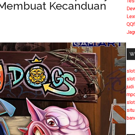
Tes
Membuat Kecanduan
De
Lex
QQf
Jag
W
slot
slot
judi
mpo
slot
situ
ban