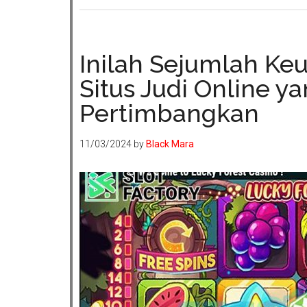
Inilah Sejumlah Ke
Situs Judi Online y
Pertimbangkan
11/03/2024
by
Black Mara