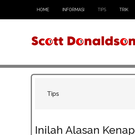
Skip
Skip
HOME
INFORMASI
TIPS
TRIK
to
to
main
primary
content
sidebar
Scott
Daftar
Situs
Donaldson
Judi
Online
Indonesia
Tips
Terbaik
Dan
Terpercaya
Inilah Alasan Kenap